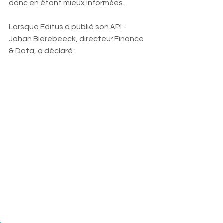
donc en étant mieux informées.
Lorsque Editus a publié son API - 
Johan Bierebeeck, directeur Finance 
& Data, a déclaré : 