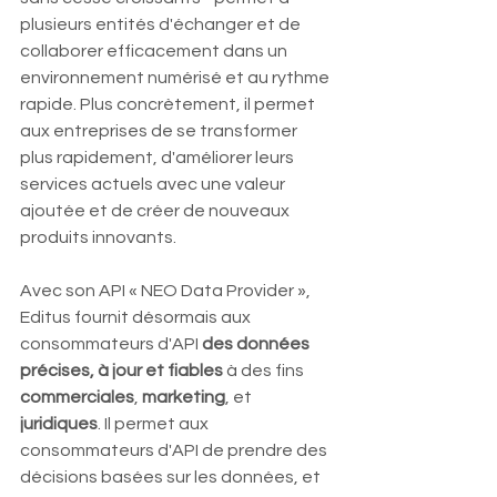
plusieurs entités d'échanger et de 
collaborer efficacement dans un 
environnement numérisé et au rythme 
rapide. Plus concrètement, il permet 
aux entreprises de
se transformer 
plus rapidement, d'améliorer leurs 
services actuels avec une valeur 
ajoutée et de créer de nouveaux 
produits innovants.
Avec son API « NEO Data Provider », 
Editus fournit désormais aux 
consommateurs d'API 
des données 
précises, à jour et fiables
 à des fins 
commerciales
, 
marketing
, et 
juridiques
. Il permet aux 
consommateurs d'API de prendre des 
décisions basées sur les données, et 