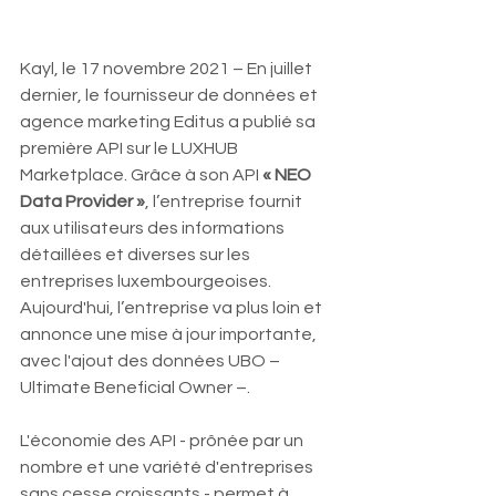
Kayl, le 17 novembre 2021 – En juillet 
dernier, le fournisseur de données et 
agence marketing Editus a publié sa 
première API sur le LUXHUB 
Marketplace. Grâce à son API 
« NEO 
Data Provider »
, l’entreprise fournit 
aux utilisateurs des informations 
détaillées et diverses sur les 
entreprises luxembourgeoises. 
Aujourd'hui, l’entreprise va plus loin et 
annonce une mise à jour importante, 
avec l'ajout des données UBO – 
Ultimate Beneficial Owner –.
L'économie des API - prônée par un 
nombre et une variété d'entreprises 
sans cesse croissants - permet à 