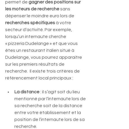
permet de 
gagner des positions sur 
les moteurs de recherche 
sans 
dépenser le moindre euro lors de 
recherches spécifiques 
à votre 
secteur d’activité. Par exemple, 
lorsqu’un internaute cherche 
« pizzeria Dudelange » et que vous 
êtes un restaurant italien situé à 
Dudelange, vous pourrez apparaitre 
sur les premiers résultats de 
recherche.  Il existe trois critères de 
référencement local principaux : 
La distance 
: il s’agit soit du lieu 
mentionné par l’internaute lors de 
sa recherche soit de la distance 
entre votre établissement et la 
position de l’internaute lors de sa 
recherche. 