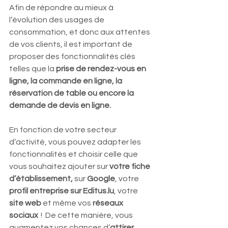
Afin de répondre au mieux à 
l’évolution des usages de 
consommation, et donc aux attentes 
de vos clients, il est important de 
proposer des fonctionnalités clés 
telles que la 
prise de rendez-vous en 
ligne, la commande en ligne, la 
réservation de table ou encore la 
demande de devis en ligne.  
En fonction de votre secteur 
d’activité, vous pouvez adapter les 
fonctionnalités et choisir celle que 
vous souhaitez ajouter sur 
votre fiche 
d’établissement, 
sur 
Google
, votre 
profil entreprise sur Editus.lu
, votre 
site web
 et même vos 
réseaux 
sociaux
  !  De cette manière, vous 
augmentez vos chances d’
attirer 