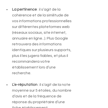
La pertinence
 : il s’agit de la 
cohérence et de la similitude de 
vos informations professionnelles 
sur différentes plateformes web 
(réseaux sociaux, site internet, 
annuaire en ligne...). Plus Google 
retrouvera des informations 
identiques sur plusieurs supports, 
plus il les jugera fiables, et plus il 
recommandera votre 
établissement lors d’une 
recherche. 
L’e-réputation
 : il s’agit de la note 
moyenne sur 5 étoiles, du nombre 
d’avis et de la fréquence de 
réponse du propriétaire d’une 
fiche établissement.  