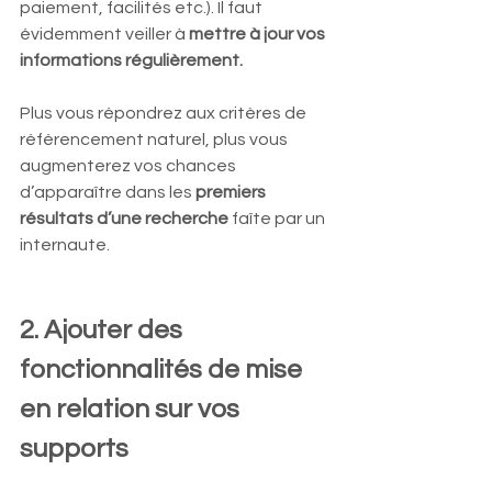
paiement, facilités etc.). Il faut 
évidemment veiller à 
mettre à jour vos 
informations régulièrement.
Plus vous répondrez aux critères de 
référencement naturel, plus vous 
augmenterez vos chances 
d’apparaître dans les 
premiers 
résultats d’une recherche
 faîte par un 
internaute. 
2. Ajouter des 
fonctionnalités de mise 
en relation sur vos 
supports