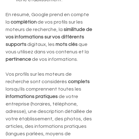
En résumé, Google prend en compte 
la
 complétion
 de vos profils sur les 
moteurs de recherche, la 
similitude de 
vos informations sur vos différents 
supports
 digitaux, les 
mots clés 
que 
vous utilisez dans vos contenus et la 
pertinence 
de vos informations.  
Vos profils sur les moteurs de 
recherche sont considérés 
complets 
lorsqu'ils comprennent toutes les 
informations pratiques 
de votre 
entreprise (horaires, téléphone, 
adresse), une description détaillée de 
votre établissement, des photos, des 
articles, des informations pratiques 
(langues parlées, moyens de 