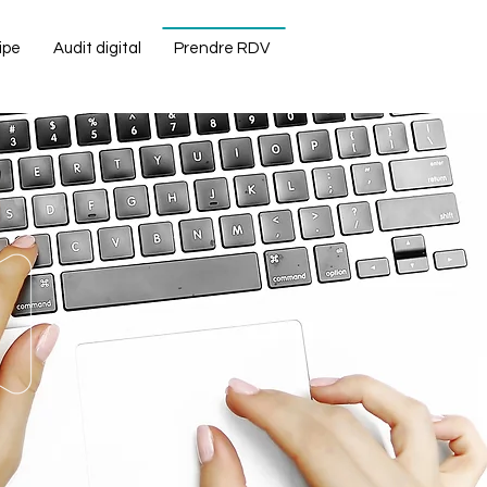
ipe
Audit digital
Prendre RDV