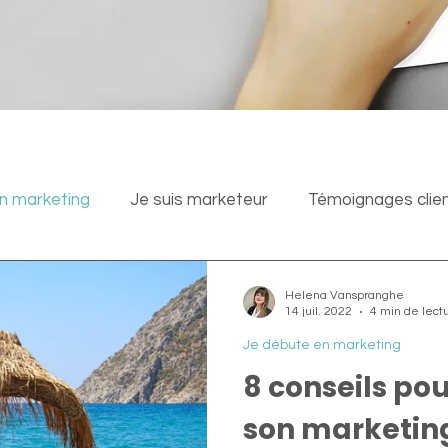
n marketing
Je suis marketeur
Témoignages clie
Helena Vanspranghe
14 juil. 2022
4 min de lect
Je débute en marketing
8 conseils pour
son marketin