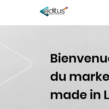
Bienvenue
du market
made in 