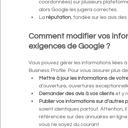
coordonnées) sur plusieurs plateformes
alors Google les jugera correctes.
La
 réputation
, fondée sur les avis de
Comment modifier vos infor
exigences de Google ?
Vous pouvez gérer les informations liées 
Business Profile. Pour vous assurer plus de vi
Mettre à jour les informations de votr
d’ouverture, ouvertures exceptionnell
Demander des avis à vos clients
 et y 
Publier vos informations sur d’autres
soient identiques partout. Attention, il
référencée sur des annuaires en lign
vous ne soyez au courant. 