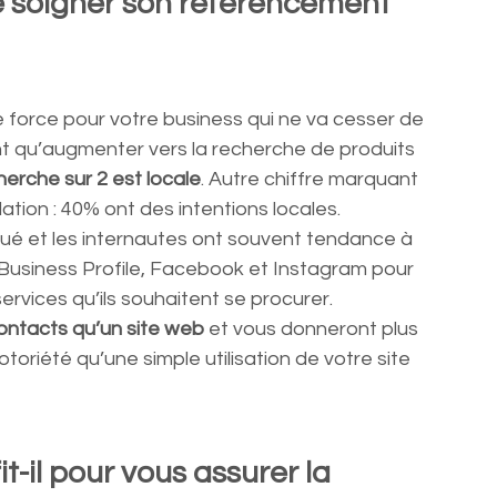
e soigner son référencement 
 force pour votre business qui ne va cesser de 
nt qu’augmenter vers la recherche de produits 
herche sur 2 est locale
. Autre chiffre marquant 
tion : 40% ont des intentions locales.
ué et les internautes ont souvent tendance à 
 Business Profile, Facebook et Instagram pour 
ervices qu’ils souhaitent se procurer.
ontacts qu’un site web
 et vous donneront plus 
toriété qu’une simple utilisation de votre site 
t-il pour vous assurer la 