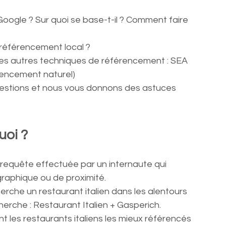
oogle ? Sur quoi se base-t-il ? Comment faire 
 référencement local ?
les autres techniques de référencement : SEA 
rencement naturel)
uestions et nous vous donnons des astuces 
uoi ?
 requête effectuée par un internaute qui 
raphique ou de proximité.
erche un restaurant italien dans les alentours 
cherche : Restaurant Italien + Gasperich.
nt les restaurants italiens les mieux référencés 