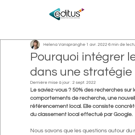
Tous les articles
Je débute en marketing
Je suis
Helena Vanspranghe
1 avr. 2022
6 min de lect
Nos actualités
Events
Pourquoi intégrer l
dans une stratégie 
Dernière mise à jour :
2 sept. 2022
Le saviez-vous ? 50% des recherches sur le
comportements de recherche, une nouvelle
référencement local. Elle consiste concrèt
du classement local effectué par Google.
Nous savons que les questions autour du 