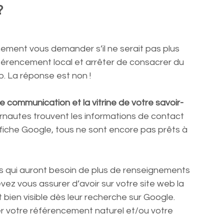
?
mement vous demander s’il ne serait pas plus 
férencement local et arrêter de consacrer du 
. La réponse est non !
e communication et la vitrine de votre savoir-
internautes trouvent les informations de contact 
fiche Google, tous ne sont encore pas prêts à 
ts qui auront besoin de plus de renseignements 
ez vous assurer d’avoir sur votre site web la 
t bien visible dès leur recherche sur Google.
er votre référencement naturel et/ou votre 