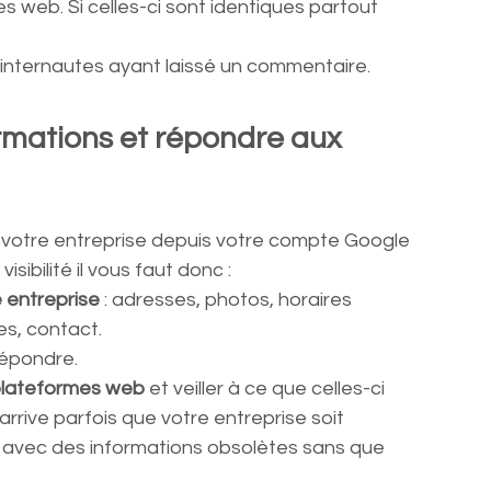
 web. Si celles-ci sont identiques partout 
s internautes ayant laissé un commentaire.
mations et répondre aux 
à votre entreprise depuis votre compte Google 
sibilité il vous faut donc :
e entreprise
 : adresses, photos, horaires 
es, contact.
répondre.
 plateformes web 
et veiller à ce que celles-ci 
 arrive parfois que votre entreprise soit 
e avec des informations obsolètes sans que 