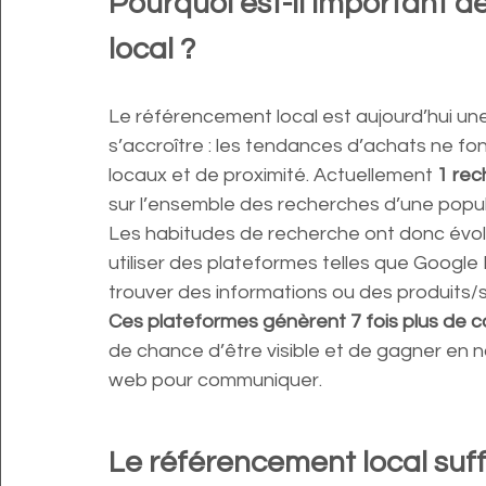
Pourquoi est-il important d
local ?
Le référencement local est aujourd’hui une
s’accroître : les tendances d’achats ne fo
locaux et de proximité. Actuellement 
1 rec
sur l’ensemble des recherches d’une popula
Les habitudes de recherche ont donc évol
utiliser des plateformes telles que Google
trouver des informations ou des produits/s
Ces plateformes génèrent 7 fois plus de c
de chance d’être visible et de gagner en no
web pour communiquer.
Le référencement local suffi