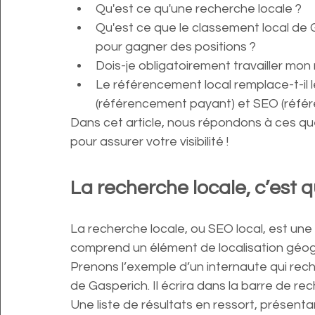
Qu'est ce qu'une recherche locale ?
Qu'est ce que le classement local de G
pour gagner des positions ?
Dois-je obligatoirement travailler mon
Le référencement local remplace-t-il 
(référencement payant) et SEO (réfé
Dans cet article, nous répondons à ces q
pour assurer votre visibilité !
La recherche locale, c’est q
La recherche locale, ou SEO local, est une
comprend un élément de localisation géog
Prenons l’exemple d’un internaute qui rech
de Gasperich. Il écrira dans la barre de re
Une liste de résultats en ressort, présenta