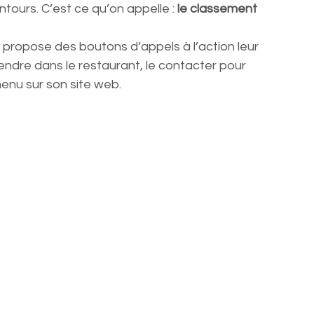
tours. C’est ce qu’on appelle : 
le classement 
ur propose des boutons d’appels à l’action leur 
rendre dans le restaurant, le contacter pour 
menu sur son site web.