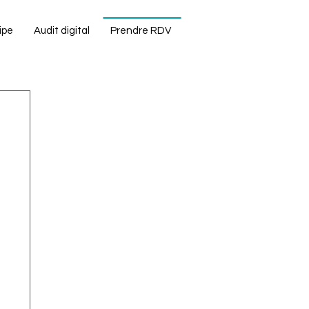
ipe
Audit digital
Prendre RDV