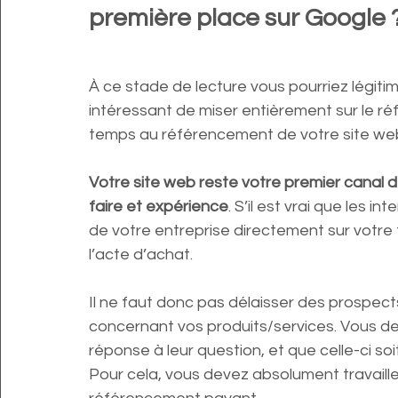
première place sur Google 
À ce stade de lecture vous pourriez légiti
intéressant de miser entièrement sur le ré
temps au référencement de votre site web
Votre site web reste votre premier canal d
faire et expérience
. S’il est vrai que les 
de votre entreprise directement sur votre 
l’acte d’achat.
Il ne faut donc pas délaisser des prospec
concernant vos produits/services. Vous dev
réponse à leur question, et que celle-ci soi
Pour cela, vous devez absolument travaill