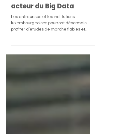
s'inscrit comme un
acteur du Big Data
Les entreprises et les institutions
luxembourgeoises pourront désormais
profiter d’études de marché fiables et
pertinentes grâce à une...