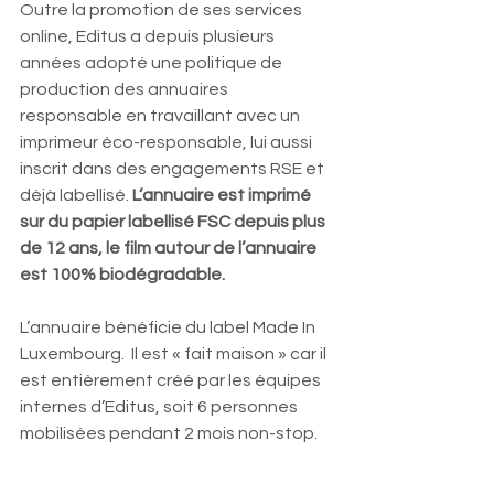
Outre la promotion de ses services 
online, Editus a depuis plusieurs 
années adopté une politique de 
production des annuaires 
responsable en travaillant avec un 
imprimeur éco-responsable, lui aussi 
inscrit dans des engagements RSE et 
déjà labellisé. 
L’annuaire est imprimé 
sur du papier labellisé FSC depuis plus 
de 12 ans, le film autour de l’annuaire 
est 100% biodégradable. 
L’annuaire bénéficie du label Made In 
Luxembourg.  Il est « fait maison » car il 
est entièrement créé par les équipes 
internes d’Editus, soit 6 personnes 
mobilisées pendant 2 mois non-stop. 