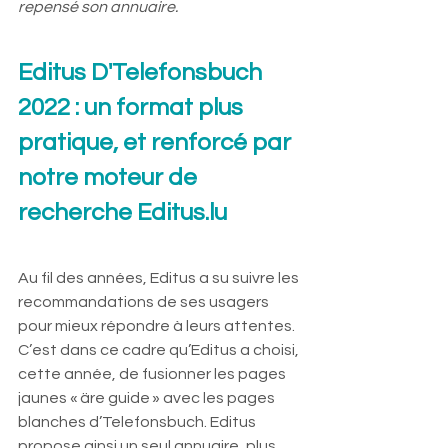
repensé son annuaire.
Editus D'Telefonsbuch 
2022 : un format plus 
pratique, et renforcé par 
notre moteur de 
recherche Editus.lu
Au fil des années, Editus a su suivre les 
recommandations de ses usagers 
pour mieux répondre à leurs attentes. 
C’est dans ce cadre qu’Editus a choisi, 
cette année, de fusionner les pages 
jaunes « äre guide » avec les pages 
blanches d’Telefonsbuch. Editus 
propose ainsi un seul annuaire, plus 