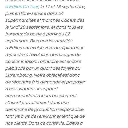
d'Editus On Tour,
 le 17 et 18 septembre, 
puis en libre-service dans 24 
supermarchés et marchés Cactus dès 
le lundi 20 septembre, et dans tous les 
bureaux de poste à partir du 22 
septembre. Bien que les activités 
d'Editus ont évolué vers du digital pour 
répondre à l'évolution des usages de 
consommation, l'annuaire est encore 
plébiscité par un quart des foyers au 
Luxembourg. Notre objectif est donc 
de répondre à la demande et proposer 
à nos usagers un support 
correspondant à leurs besoins, qui 
s'inscrit parfaitement dans une 
démarche de production responsable 
tant vis à vis de l'environnement que de 
nos clients. Dans ce contexte, Editus a 