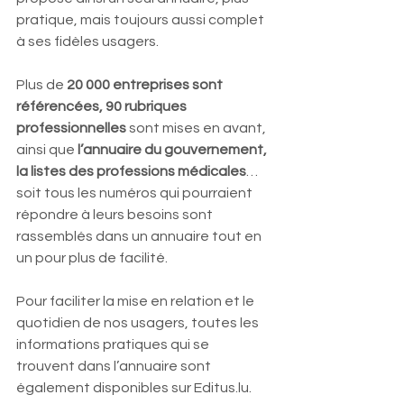
pratique, mais toujours aussi complet 
à ses fidèles usagers. 
Plus de
 20 000 entreprises sont 
référencées, 90 rubriques 
professionnelles 
sont mises en avant, 
ainsi que 
l’annuaire du gouvernement, 
la listes des professions médicales
… 
soit tous les numéros qui pourraient 
répondre à leurs besoins sont 
rassemblés dans un annuaire tout en 
un pour plus de facilité. 
Pour faciliter la mise en relation et le 
quotidien de nos usagers, toutes les 
informations pratiques qui se 
trouvent dans l’annuaire sont 
également disponibles sur Editus.lu. 